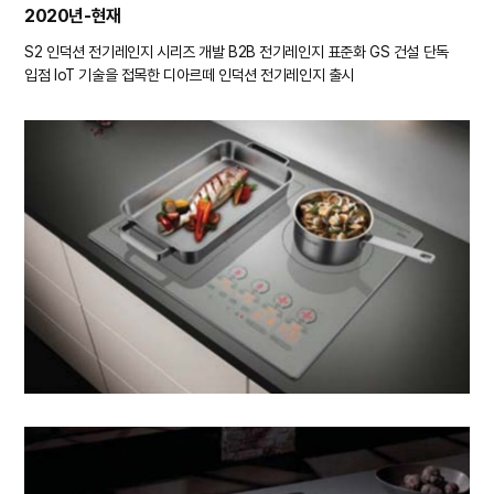
2020년-현재
S2 인덕션 전기레인지 시리즈 개발
B2B 전기레인지 표준화
GS 건설 단독
입점
IoT 기술을 접목한 디아르떼 인덕션 전기레인지 출시