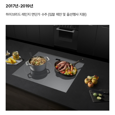
2017년-2019년
하이브리드 레인지 연단가 수주
(입찰 제안 및 옵션행사 지원)