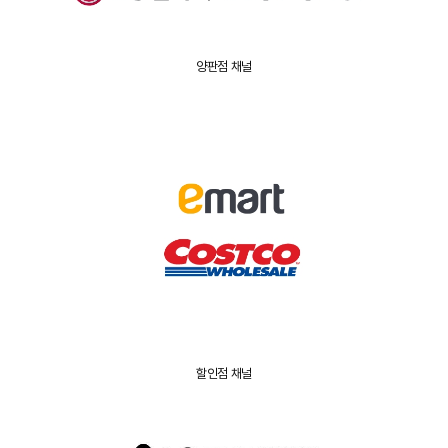
양판점 채널
할인점 채널