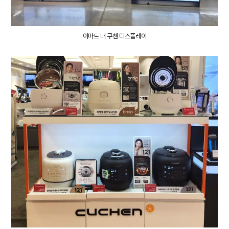
이마트 내
쿠첸 디스플레이