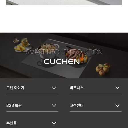
SMART KITCHEN SOLUTION
쿠첸 이야기
비즈니스
B2B 특판
고객센터
쿠첸몰