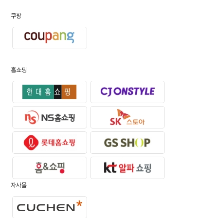
쿠팡
홈쇼핑
자사몰