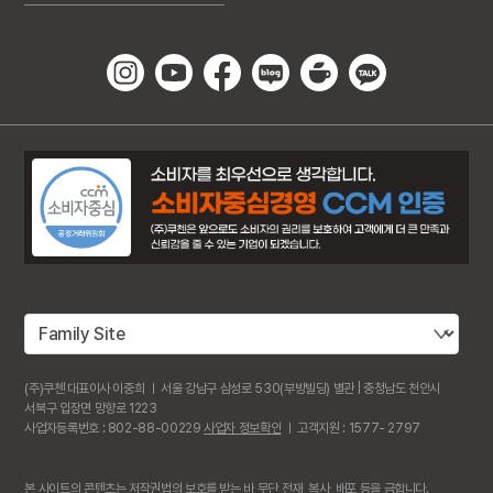
(주)쿠첸 대표이사 이중희 ㅣ 서울 강남구 삼성로 530(부방빌딩) 별관 | 충청남도 천안시
서북구 입장면 망향로 1223
사업자등록번호 : 802-88-00229
사업자 정보확인
ㅣ 고객지원 : 1577- 2797
본 사이트의 콘텐츠는 저작권법의 보호를 받는 바 무단 전재, 복사, 배포 등을 금합니다.