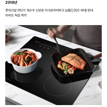
2016년
롯데건설 연단가 재수주
신반포 아크로리버파크 납품(1,500 세대)
현대
리바트 독점 계약