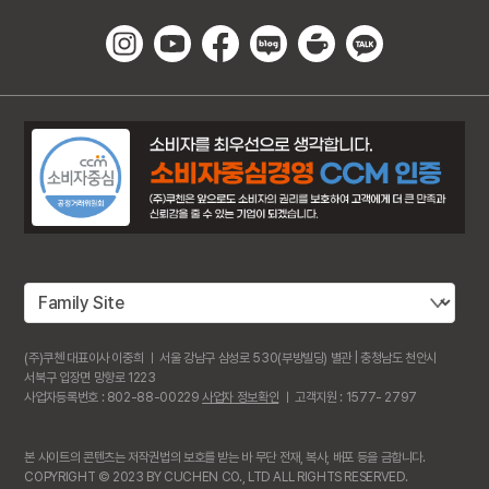
(주)쿠첸 대표이사 이중희 ㅣ 서울 강남구 삼성로 530(부방빌딩) 별관 | 충청남도 천안시
서북구 입장면 망향로 1223
사업자등록번호 : 802-88-00229
사업자 정보확인
ㅣ 고객지원 : 1577- 2797
본 사이트의 콘텐츠는 저작권법의 보호를 받는 바 무단 전재, 복사, 배포 등을 금합니다.
COPYRIGHT © 2023 BY CUCHEN CO., LTD ALL RIGHTS RESERVED.