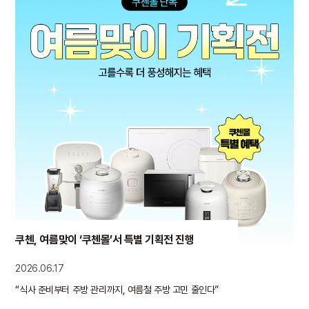
쿠첸, 여름맞이 ‘쿠첸몰’서 특별 기획전 진행
2026.06.17
“식사 준비부터 주방 관리까지, 여름철 주방 고민 줄인다”