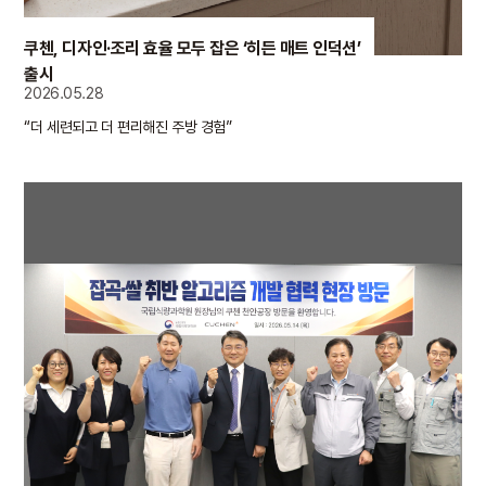
쿠첸, 디자인·조리 효율 모두 잡은 ‘히든 매트 인덕션’
출시
2026.05.28
“더 세련되고 더 편리해진 주방 경험”