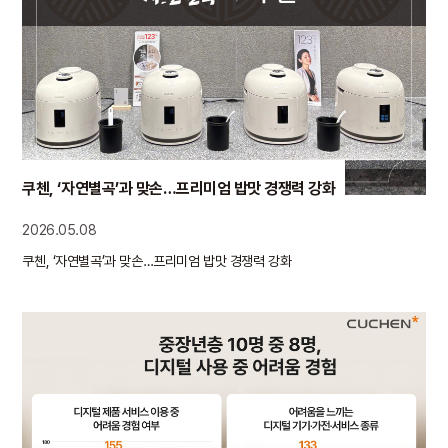
쿠첸, ‘자연별곡’과 맞손…프리미엄 밥맛 경쟁력 강화
2026.05.08
쿠첸, ‘자연별곡’과 맞손…프리미엄 밥맛 경쟁력 강화