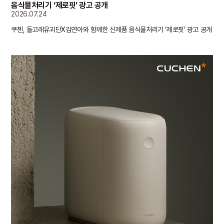
음식물처리기 ‘제로핏’ 광고 공개
2026.07.24
쿠첸, 돌고래유괴단X김연아와 함께한 신제품 음식물처리기 ‘제로핏’ 광고 공개