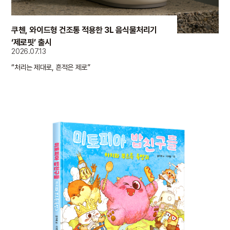
쿠첸, 와이드형 건조통 적용한 3L 음식물처리기
‘제로핏’ 출시
2026.07.13
“처리는 제대로, 흔적은 제로”