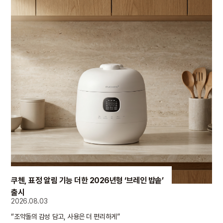
쿠첸, 표정 알림 기능 더한 2026년형 ‘브레인 밥솥’
출시
2026.08.03
“조약돌의 감성 담고, 사용은 더 편리하게”