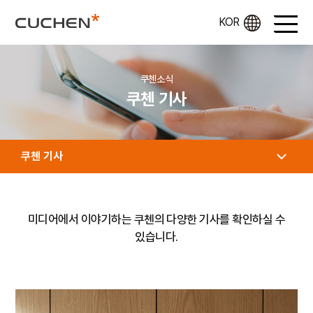
쿠첸소식
쿠첸 기사
쿠첸 기사
미디어에서 이야기하는 쿠첸의 다양한 기사를 확인하실 수
있습니다.