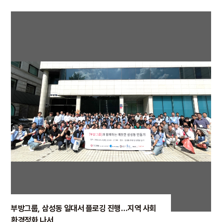
부방그룹, 삼성동 일대서 플로깅 진행…지역 사회
환경정화 나서