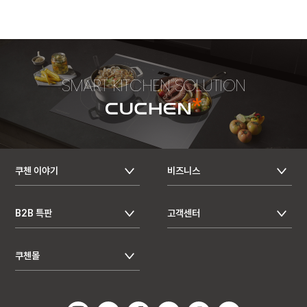
SMART KITCHEN SOLUTION
쿠첸 이야기
비즈니스
B2B 특판
고객센터
쿠첸몰