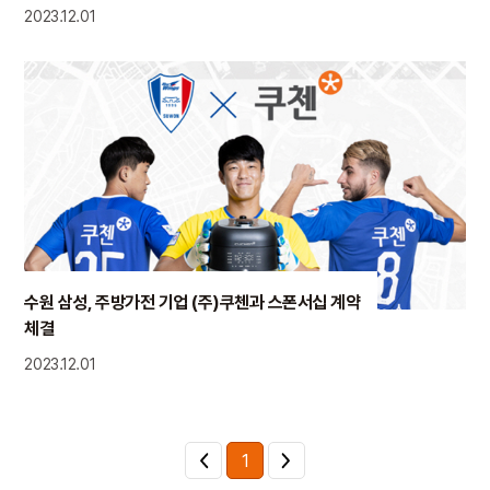
2023.12.01
수원 삼성, 주방가전 기업 (주)쿠첸과 스폰서십 계약
체결
2023.12.01
1