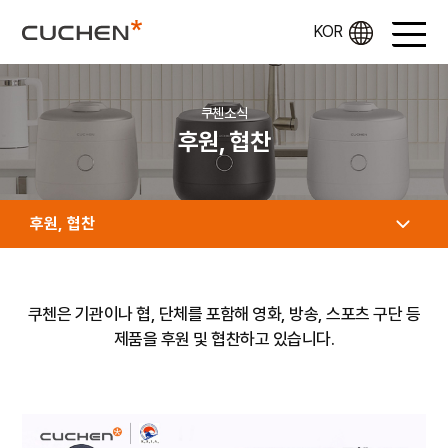
쿠첸소식
후원, 협찬
후원, 협찬
쿠첸은 기관이나 협, 단체를 포함해 영화, 방송, 스포츠 구단 등
제품을 후원 및 협찬하고 있습니다.