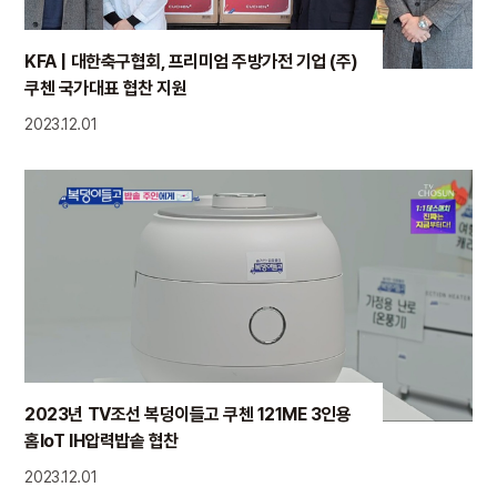
KFA | 대한축구협회, 프리미엄 주방가전 기업 (주)
쿠첸 국가대표 협찬 지원
2023.12.01
2023년 TV조선 복덩이들고 쿠첸 121ME 3인용
홈IoT IH압력밥솥 협찬
2023.12.01