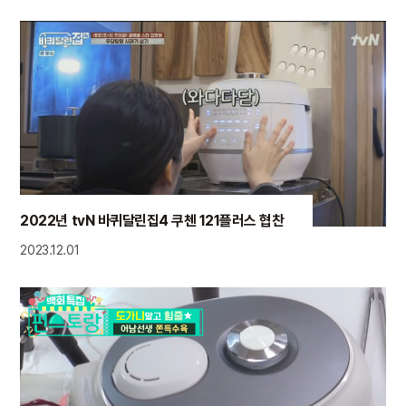
2022년 tvN 바퀴달린집4 쿠첸 121플러스 협찬
2023.12.01