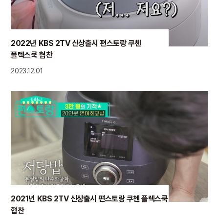
2022년 KBS 2TV 신상출시 편스토랑 쿠첸
플렉스쿡 협찬
2023.12.01
2021년 KBS 2TV 신상출시 편스토랑 쿠첸 플렉스쿡
협찬