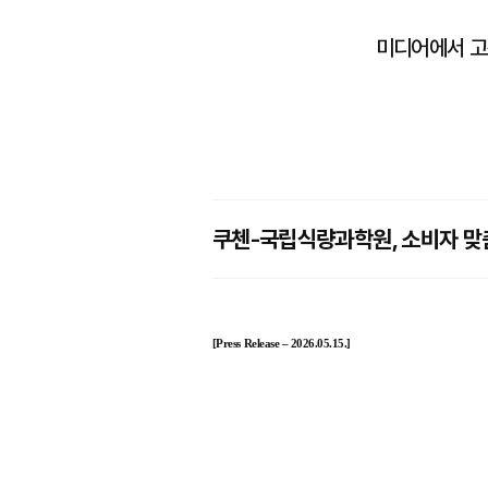
미디어에서 고
쿠첸-국립식량과학원, 소비자 맞춤