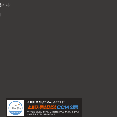
적용 사례
내