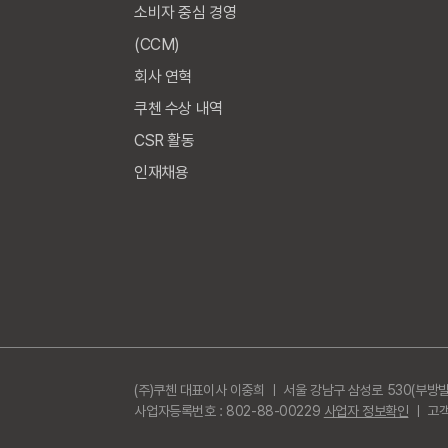
소비자 중심 경영
(CCM)
회사 연혁
쿠첸 수상 내역
CSR 활동
인재채용
(주)쿠첸 대표이사 이중희 ㅣ 서울 강남구 삼성로 530(부방빌
사업자등록번호 : 802-88-00229
사업자 정보확인
ㅣ 고객지