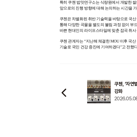
쿠첸, ‘자
강화
2026.05.0