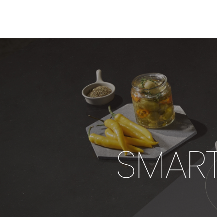
SMART